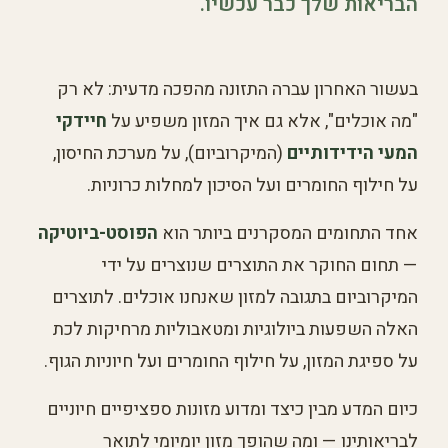
הבריאות שלך כבר עכשיו.
בעשור האחרון עברה התזונה מהפכה מדעית: לא רק
"מה אוכלים", אלא גם איך המזון משפיע על
חיידקי
המעי הידידותיים
(המיקרוביום), על מערכת החיסון,
על חילוף החומרים ועל הסיכון למחלות כרוניות.
אחד התחומים המסקרנים ביותר הוא
הפוסט-ביוטיקה
— תחום החוקר את התוצרים שנוצרים על ידי
המיקרוביום בתגובה למזון שאנחנו אוכלים. לתוצרים
האלה השפעות ביולוגיות ומטאבוליות מרחיקות לכת
על ספיגת המזון, על חילוף החומרים ועל חיוניות הגוף.
כיום המדע מבין כיצד ומדוע מזונות ספציפיים חיוניים
לבריאותינו — ומה שהופך מזון יומיומי לתואר