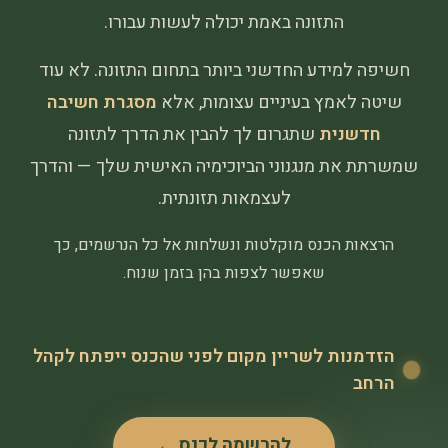
התזונה באמת יכולה לעשות עבורו.
חשיפה למידע החדשני ביותר בתחום התזונה. לא עוד
שיטה לאמץ בעיניים עצומות, אלא
מסגרת חשיבה
חדשנית
שתגרום לך להבין את הדרך לתזונה
שמשרתת את מנגנוני הביוכימיה האישית שלך — והדרך
לעצמאות תזונתית.
הרצאות הכנס מוקלטות ונשלחות אל כל הנרשמים, כך
שאפשר לצפות בהן בזמן שנוח.
הזדמנות לשריין מקום לפני שהכנס ייפתח לקהל
הרחב
להרשמה לכנס ←