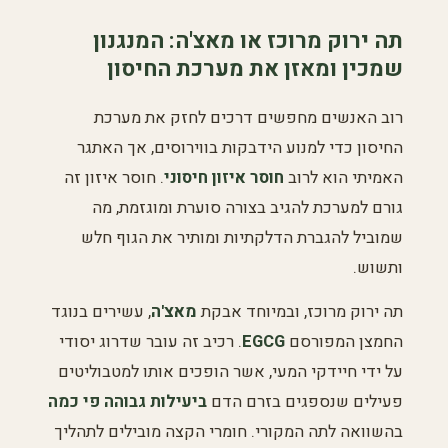
תה ירוק מרוכז או מאצ'ה: המנגנון
שמכין ומאזן את מערכת החיסון
רוב האנשים מחפשים דרכים לחזק את מערכת
החיסון כדי למנוע הידבקות בווירוסים, אך האתגר
האמיתי הוא לרוב
חוסר איזון חיסוני
. חוסר איזון זה
גורם למערכת להגיב בצורה סוערת ומוגזמת, מה
שמוביל להגברת הדלקתיות ומותיר את הגוף חלש
ותשוש.
תה ירוק מרוכז, ובמיוחד אבקת
מאצ'ה
, עשירים בנוגד
החמצן המפורסם
EGCG
. רכיב זה עובר שדרוג יסודי
על ידי חיידקי המעי, אשר הופכים אותו למטבוליטים
פעילים שנספגים בזרם הדם
ביעילות גבוהה פי כמה
בהשוואה לתה המקורי. חומרי הקצה מובילים לתהליך