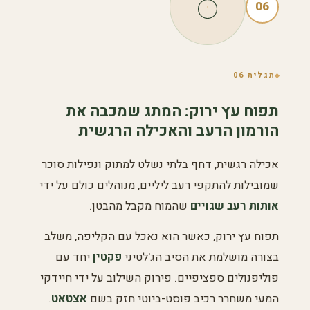
06
תגלית 06
תפוח עץ ירוק: המתג שמכבה את
הורמון הרעב והאכילה הרגשית
אכילה רגשית, דחף בלתי נשלט למתוק ונפילות סוכר
שמובילות להתקפי רעב ליליים, מנוהלים כולם על ידי
אותות רעב שגויים
שהמוח מקבל מהבטן.
תפוח עץ ירוק, כאשר הוא נאכל עם הקליפה, משלב
בצורה מושלמת את הסיב הג'לטיני
פקטין
יחד עם
פוליפנולים ספציפיים. פירוק השילוב על ידי חיידקי
המעי משחרר רכיב פוסט-ביוטי חזק בשם
אצטאט
.