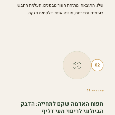
שלו. התוצאה: מתיחת העור מבפנים, העלמת היובש
בעיניים ובריריות, והגנה אנטי-דלקתית חזקה.
02
תגלית 02
תפוח האדמה שקם לתחייה: הדבק
הביולוגי לריפוי מעי דליף