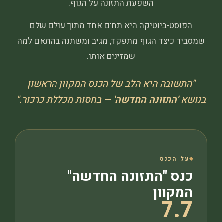
השפעת התזונה על הגוף.
הפוסט-ביוטיקה היא תחום אחד מתוך עולם שלם
שמסביר כיצד הגוף מתפקד, מגיב ומשתנה בהתאם למה
שמזינים אותו.
"התשובה היא הלב של הכנס המקוון הראשון
בנושא
'התזונה החדשה'
— בחסות מכללת כרכור."
על הכנס
כנס "התזונה החדשה"
המקוון
7.7