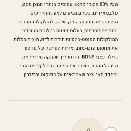
מעל 80% מוצקי קקאו, עמוסים בנוגדי חמצן מסוג
פלבנואידים
. כשהם מגיעים למעי, החיידקים
מפרקים את המבנה הענק שלהם למולקולות זעירות
וסופר-מתוחכמות, בעלות זמינות ביולוגית מטורפת.
המולקולות הפוסט-ביוטיות חודרות לדם, חוצות בקלות
את
מחסום הדם-מוח
, ומגרות הפרשה של פקטור
גדילה עצבי
BDNF
. זהו תהליך שמנקה מיידית את
הערפל המוחי, משפר את זרימת הדם לקליפת המוח,
ומחדד תאי עצב שאחראיים על הפוקוס והזיכרון.