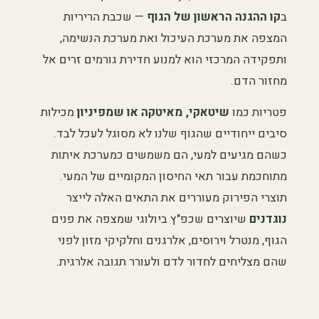
ב
קו ההגנה הראשון של הגוף
— שכבת הריריות
המצפה את מערכת העיכול ואת מערכת הנשימה,
ותפקידה המרכזי הוא למנוע חדירת גורמים זרים אל
מחזור הדם.
פטריות כמו
שיטאקי, מאיטקה או שמפיניון
מכילות
סיבים ייחודיים שהגוף שלנו לא מסוגל לעכל לבד.
כשהם מגיעים למעי, הם משמשים כמערכת איתות
מתוחכמת עבור תאי החיסון המקומיים של המעי.
תוצרי הפירוק מעוררים את התאים האלה לייצר
נוגדנים
שיוצרים שכפ"ץ ביולוגי שמצפה את פנים
הגוף, מנטרל וירוסים, אלרגנים וחלקיקי מזון לפני
שהם מצליחים לחדור לדם ולעורר תגובה אלרגית.