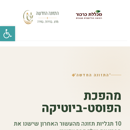
פתח סרגל 
'התזונה החדשה'
מהפכת
הפוסט-ביוטיקה
10 תגליות תזונה מהעשור האחרון שישנו את