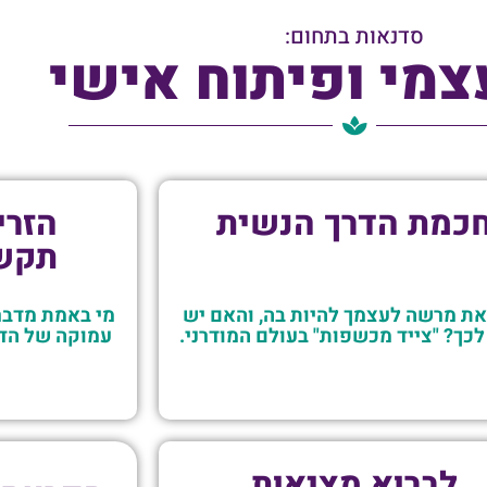
סדנאות בתחום:
צמי ופיתוח אישי
כמת הדרך הנשית
הזרי
תקשו
ת מרשה לעצמך להיות בה, והאם יש
מי באמת מדבר
לכך? "צייד מכשפות" בעולם המודרני.
עמוקה של הדמ
לברוא מציאות