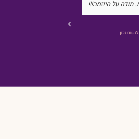
כן היה מעניין מאד.
ברורים וב
ת מחלות החורף
משתתפת בסדנת