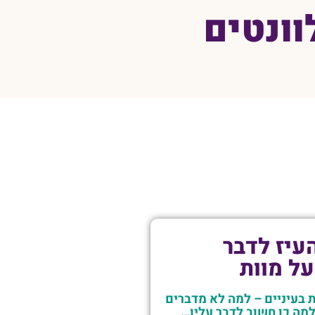
וונטים
עיז לדבר
על מוות
 בעיניים – למה לא מדברים
למה כן חשוב לדבר עליו…