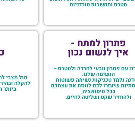
סטרס ומחשבות טורדניות
פתרון למתח -
איך לנשום נכון
ככ
נו עם פתרון טבעי לחרדה ולסטרס –
הנשימה שלנו.
מול מצבי לח
נה נלמד טכניקות נשימה פשוטות
להקלה ובהירו
מתיות שיעזרו לכם לווסת את עצמכם
ביותר ה
בכל סיטואציה,
ולהחזיר שקט ושליטה לחיים.