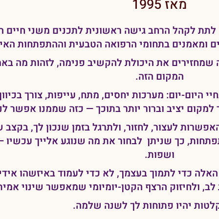
מאז 1995
ם ומאמנים בתחומי הרפואה הטבעית וההתפתחות האי
שמחזירים את היכולת להקשיב פנימה, לזהות מה באמ
המקום הזה.
י היום-יום: מערכות יחסים, מתח, עייפות, צורך בכיוו
 למקום יציב וברור יותר בתוכך — כזה שממנו אפשר לנ
פשרות לעצור, לחזור, ולתרגל בזמן שנכון לך, בקצב 
חות, כך שניתן לבחור את מה שנוגע אלייך עכשיו — א
ושפות.
אלה כדי לתמוך בעצמך, לא כדי לעמוד באיזשהו אידי
 לב, ולחיזוק הרצף הקטן-יומיומי שמאפשר שינוי אמית
לטות יהיו פתוחות לך לשנה שלמה.