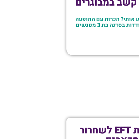
קשב במבוגרים
ש אותי? הכרות עם התופעה
 בסדנה בת 3 מפגשים
טכניקת EFT לשחרור