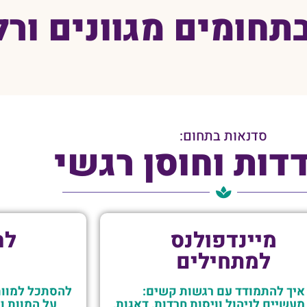
תחומים מגוונים ורל
סדנאות בתחום:
דות וחוסן רגשי
מיינדפולנס
לה
למתחילים
איך להתמודד עם רגשות קשים:
להסתכל למוות
מעשיים לניהול וויסות חרדות, דאגות,
על המוות ו