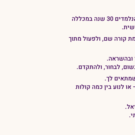
את המיזם הקהילתי Grow Together יצרנו במטרה לתת לקהל הרחב גישה ראשונית לתכנים משני חיים הנלמדים 30 שנה במכללה
שית.
ת קורה שם, ולפעול מתוך
ן ובהשראה.
שום, לבחור, ולהתקדם.
שמתאים לך.
ו לנוע בין כמה קולות
אל.
י.