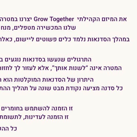
שלנו המכשירה מטפלים, מנחי
במהלך הסדנאות נלמד כלים פשוטים ליישום, כאלה 
התרגולים שנעשו בסדנאות נוגעים בחי
המטרה אינה “לשנות אותך”, אלא לעזור לך לחזור
היתרון של הסדנאות המוקלטות הוא הא
כל סדנה מציעה נקודת מבט שונה על תהליך ההתפת
זו הזמנה להשתמש בחומרים ה
זו הזמנה לעדינות, לתשומת
כל ההק