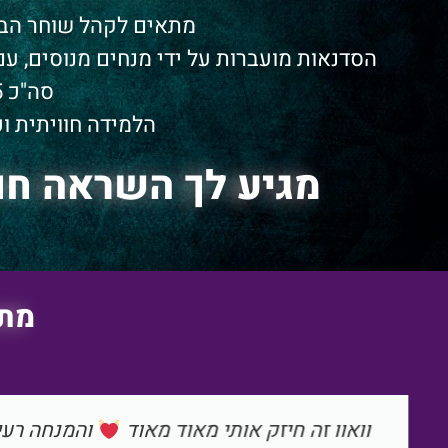
מתאים לקהל שוחר הבר
הסדנאות מועברות על ידי מנחים מנוסים, עם תשוקה
סה"כ 45 שיעורים!
הלמידה חוויתית ו
מגיע לך השראה חו
מתו
השילוב בין הסבר לתירגול, בחיבור לימינו. הכל 