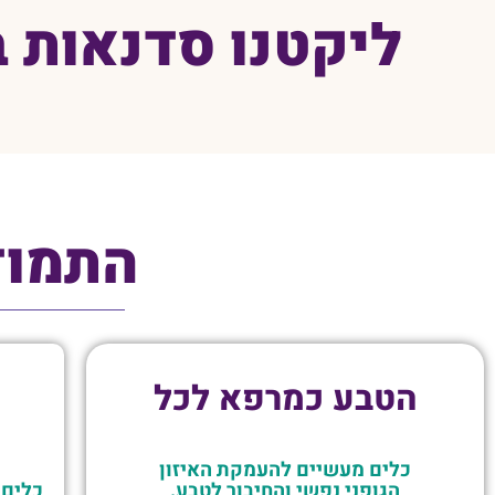
ליקטנו סדנאות ב
התמוד
הטבע כמרפא לכל
כלים מעשיים להעמקת האיזון
הגופני נפשי והחיבור לטבע.
כלים 