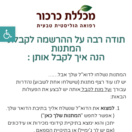
פתח סרגל 
תודה רבה על ההרשמה לקבלת
המתנות
הנה איך לקבל אותן :
המתנות נשלחו לדוא"ל שלך אבל……
יש לנו עוד רצף מתנות (שישלחו אחת לשבוע) נהדרות
עבורך
ועל מנת לקבל
אותה יש לבצע את הפעולות
הבאות:
למצוא
את הדוא"ל שנשלח אליך בתיבת הדואר שלך.
( אפשר לחפש "
המתנות שלך כאן
")
יתכן והוא ימצא בתיקיית קידומי מכירות או עידכונים
(אם יש לך ג'ימייל) או בתיקיית הספאם .